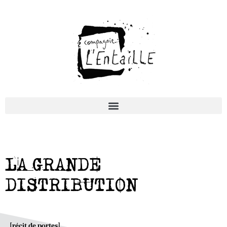
LA GRANDE
DISTRIBUTION
[récit de portes]