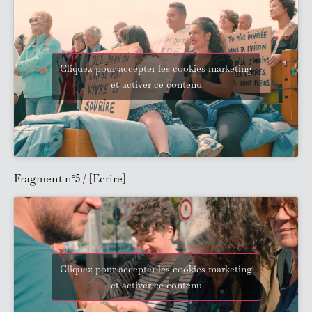
Cliquez pour accepter les cookies marketing
et activer ce contenu
Fragment n°5 / [Ecrire]
Cliquez pour accepter les cookies marketing
et activer ce contenu