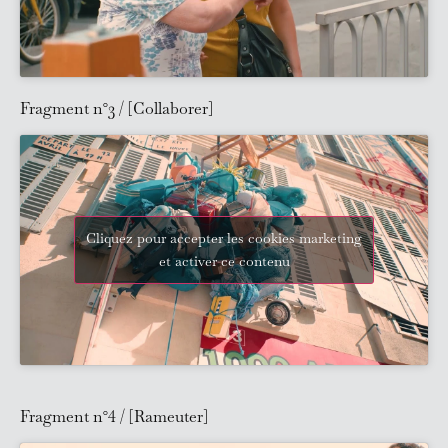
Fragment n°3 / [Collaborer]
Cliquez pour accepter les cookies marketing
et activer ce contenu
Fragment n°4 / [Rameuter]