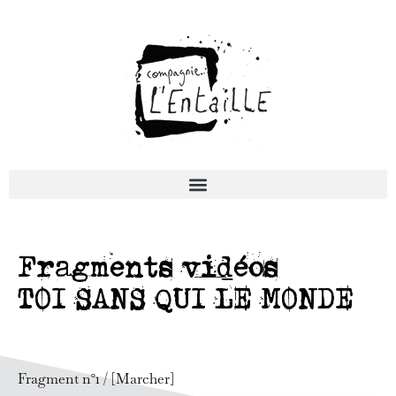
Fragments vidéos
TOI SANS QUI LE MONDE
Fragment n°1 / [Marcher]