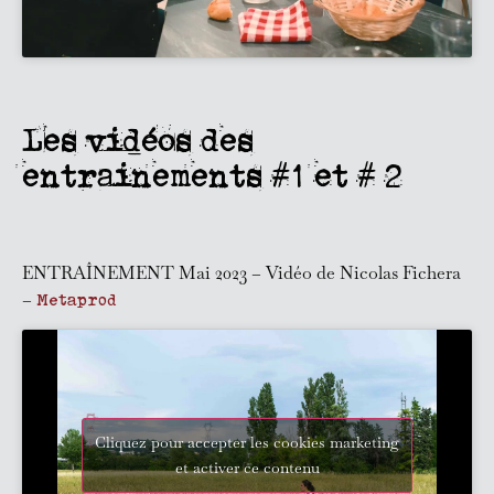
Les vidéos des
entrainements #1 et # 2
ENTRAÎNEMENT Mai 2023 – Vidéo de Nicolas Fichera
–
Metaprod
Cliquez pour accepter les cookies marketing
et activer ce contenu