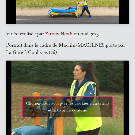
Vidéo réalisée par
en mai 2023
Kamea Meah
Portrait dans le cadre de Machin-MACHINES porté par
La Gare à Coulisses (26)
Cliquez pour accepter les cookies marketing
et activer ce contenu